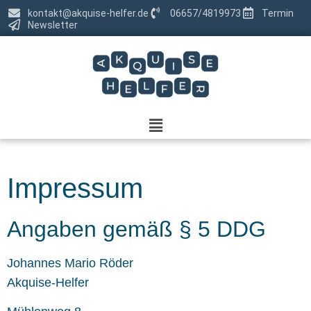
kontakt@akquise-helfer.de
06657/4819973
Termin
Newsletter
Impressum
Angaben gemäß § 5 DDG
Johannes Mario Röder
Akquise-Helfer