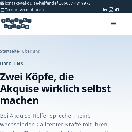
kontakt@akquise-helfer.de
06657 4819973
Termin vereinbaren
Startseite
Über uns
ÜBER UNS
Zwei Köpfe, die
Akquise wirklich selbst
machen
Bei Akquise-Helfer sprechen keine
wechselnden Callcenter-Kräfte mit Ihren