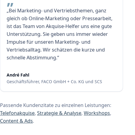
„Bei Marketing- und Vertriebsthemen, ganz
gleich ob Online-Marketing oder Pressearbeit,
ist das Team von Akquise-Helfer uns eine gute
Unterstützung. Sie geben uns immer wieder
Impulse für unseren Marketing- und
Vertriebsalltag. Wir schätzen die kurze und
schnelle Abstimmung.“
André Fahl
Geschäftsführer, FACO GmbH + Co. KG und SCS
Passende Kundenzitate zu einzelnen Leistungen:
Telefonakquise
,
Strategie & Analyse
,
Workshops
,
Content & Ads
.