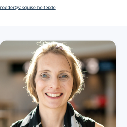
roeder@akquise-helfer.de